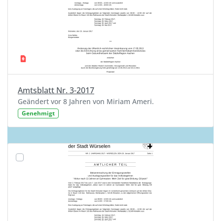
Amtsblatt Nr. 3-2017
Geändert vor 8 Jahren von Miriam Ameri.
Genehmigt