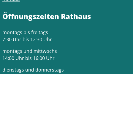
Öffnungszeiten Rathaus
montags bis freitags
7:30 Uhr bis 12:30 Uhr
montags und mittwochs
14:00 Uhr bis 16:00 Uhr
dienstags und donnerstags
14:00 Uhr bis 18:00 Uhr
Bitte beachten Sie die Terminzeiten der jeweiligen
Fachämter.