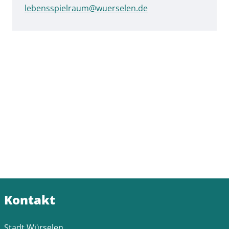
lebensspielraum@wuerselen.de
Kontakt
Stadt Würselen