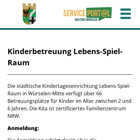
Zum Header
Zum Hauptinhalt
Zum Footer
Zum Hauptinhalt springen
Kinderbetreuung Lebens-Spiel-
Raum
Beschreibung
Die städtische Kindertageseinrichtung Lebens-Spiel-
Raum in Würselen-Mitte verfügt über 66
Betreuungsplätze für Kinder im Alter zwischen 2 und
6 Jahren. Die Kita ist zertifiziertes Familienzentrum
NRW.
Anmeldung: