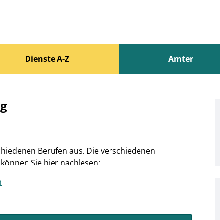
Dienste A-Z
Ämter
ng
rschiedenen Berufen aus. Die verschiedenen
können Sie hier nachlesen:
m