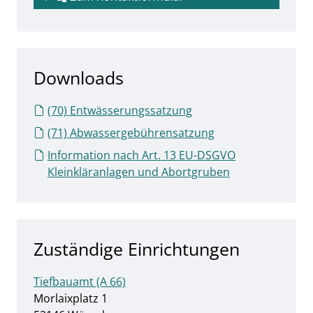
Downloads
(70) Entwässerungssatzung
(71) Abwassergebührensatzung
Information nach Art. 13 EU-DSGVO
Kleinkläranlagen und Abortgruben
Zuständige Einrichtungen
Tiefbauamt (A 66)
Straße:
Hausnummer:
Morlaixplatz
1