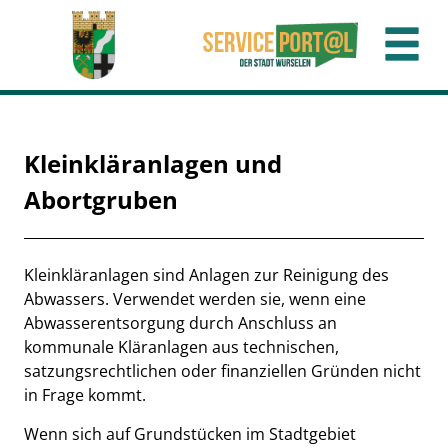
Zum Header
Zum Hauptinhalt
Zum Footer
Zum Hauptinhalt springen
Kleinkläranlagen und
Abortgruben
Beschreibung
Kleinkläranlagen sind Anlagen zur Reinigung des
Abwassers. Verwendet werden sie, wenn eine
Abwasserentsorgung durch Anschluss an
kommunale Kläranlagen aus technischen,
satzungsrechtlichen oder finanziellen Gründen nicht
in Frage kommt.
Wenn sich auf Grundstücken im Stadtgebiet