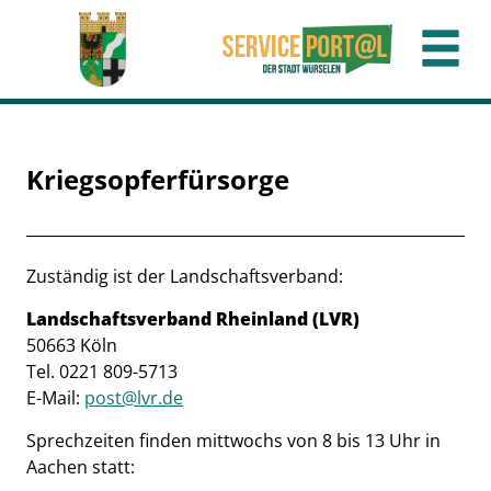
Zum Header
Zum Hauptinhalt
Zum Footer
Zum Hauptinhalt springen
Kriegsopferfürsorge
Beschreibung
Zuständig ist der Landschaftsverband:
Landschaftsverband Rheinland (LVR)
50663 Köln
Tel. 0221 809-5713
E-Mail:
post@lvr.de
Sprechzeiten finden mittwochs von 8 bis 13 Uhr in
Aachen statt: