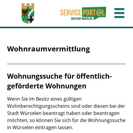
Zum Header
Zum Hauptinhalt
Zum Footer
Zum Hauptinhalt springen
Wohnraumvermittlung
Beschreibung
Wohnungssuche für öffentlich-
geförderte Wohnungen
Wenn Sie im Besitz eines gültigen
Wohnberechtigungsscheins sind oder diesen bei der
Stadt Würselen beantragt haben oder beantragen
möchten, so können Sie sich für die Wohnungssuche
in Würselen eintragen lassen.