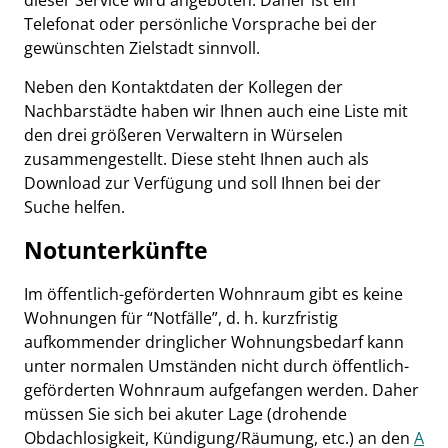
dieser Service wird angeboten. Daher ist ein
Telefonat oder persönliche Vorsprache bei der
gewünschten Zielstadt sinnvoll.
Neben den Kontaktdaten der Kollegen der
Nachbarstädte haben wir Ihnen auch eine Liste mit
den drei größeren Verwaltern in Würselen
zusammengestellt. Diese steht Ihnen auch als
Download zur Verfügung und soll Ihnen bei der
Suche helfen.
Notunterkünfte
Im öffentlich-geförderten Wohnraum gibt es keine
Wohnungen für “Notfälle”, d. h. kurzfristig
aufkommender dringlicher Wohnungsbedarf kann
unter normalen Umständen nicht durch öffentlich-
geförderten Wohnraum aufgefangen werden. Daher
müssen Sie sich bei akuter Lage (drohende
Obdachlosigkeit, Kündigung/Räumung, etc.) an den
A