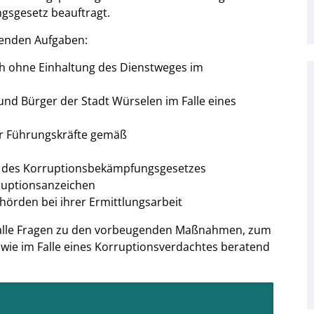
sgesetz beauftragt.
henden Aufgaben:
ch ohne Einhaltung des Dienstweges im
nd Bürger der Stadt Würselen im Falle eines
r Führungskräfte gemäß
ne des Korruptionsbekämpfungsgesetzes
uptionsanzeichen
hörden bei ihrer Ermittlungsarbeit
r alle Fragen zu den vorbeugenden Maßnahmen, zum
ie im Falle eines Korruptionsverdachtes beratend