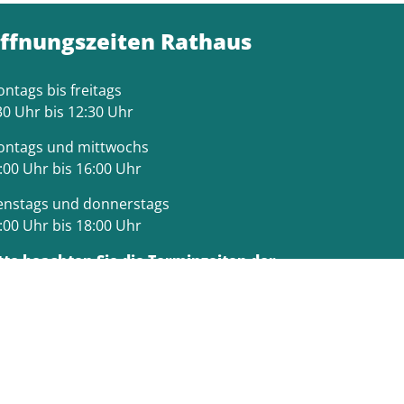
ffnungszeiten Rathaus
ntags bis freitags
30 Uhr bis 12:30 Uhr
ntags und mittwochs
:00 Uhr bis 16:00 Uhr
enstags und donnerstags
:00 Uhr bis 18:00 Uhr
tte beachten Sie die Terminzeiten der
weiligen Fachämter.