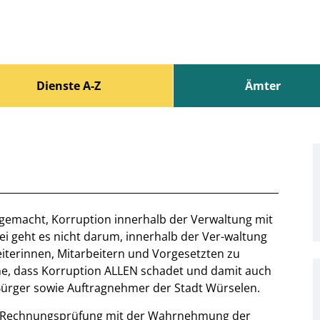
Dienste A-Z
Ämter
 gemacht, Korruption innerhalb der Verwaltung mit
i geht es nicht darum, innerhalb der Ver-waltung
iterinnen, Mitarbeitern und Vorgesetzten zu
he, dass Korruption ALLEN schadet und damit auch
Bürger sowie Auftragnehmer der Stadt Würselen.
che Rechnungsprüfung mit der Wahrnehmung der