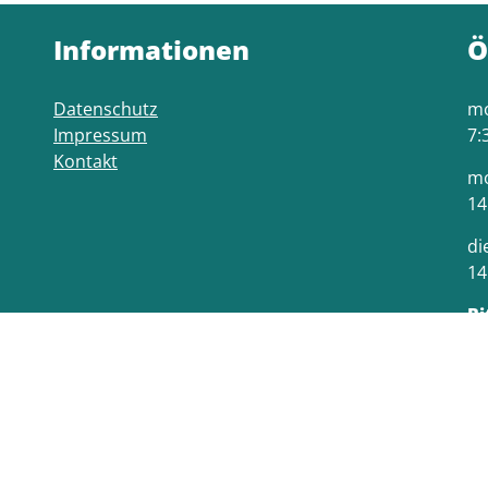
Informationen
Ö
Datenschutz
mo
Impressum
7:
Kontakt
mo
14
di
14
Bi
je