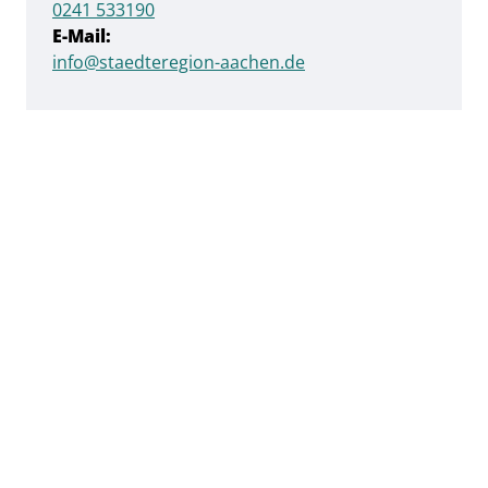
0241 533190
E-Mail:
info@staedteregion-aachen.de