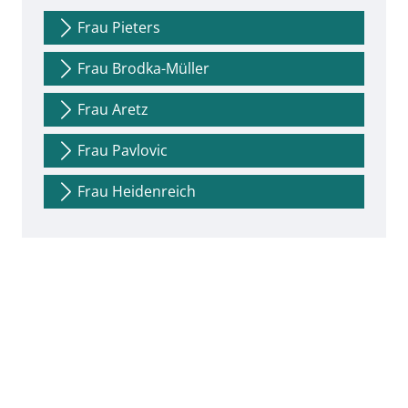
Frau Pieters
Frau Brodka-Müller
Frau Aretz
Frau Pavlovic
Frau Heidenreich