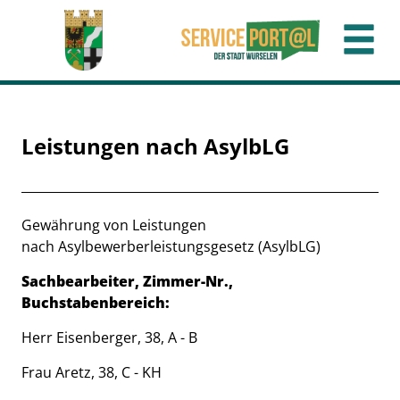
Zum Header
Zum Hauptinhalt
Zum Footer
Zum Hauptinhalt springen
Leistungen nach AsylbLG
Beschreibung
Gewährung von Leistungen
nach Asylbewerberleistungsgesetz (AsylbLG)
Sachbearbeiter, Zimmer-Nr.,
Buchstabenbereich:
Herr Eisenberger, 38, A - B
Frau Aretz, 38, C - KH