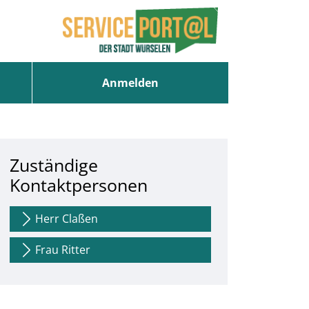
Anmelden
Zuständige
Kontaktpersonen
Herr Claßen
Frau Ritter