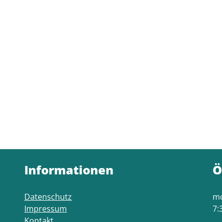
Informationen
Ö
Datenschutz
mo
Impressum
7:
Kontakt