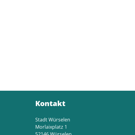
Kontakt
Stadt Würselen
Morlaixplatz 1
52146 Würselen