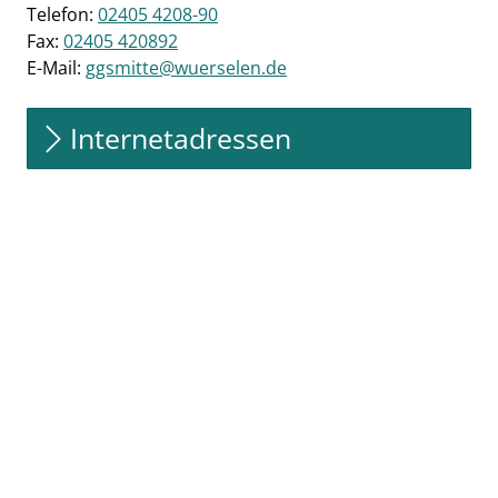
Telefon:
02405 4208-90
Fax:
02405 420892
E-Mail:
ggsmitte@wuerselen.de
Internetadressen