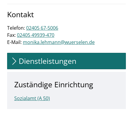
Kontakt
Telefon:
02405 67-5006
Fax:
02405 49939-470
E-Mail:
monika.lehmann@wuerselen.de
Dienstleistungen
Zuständige Einrichtung
Sozialamt (A 50)