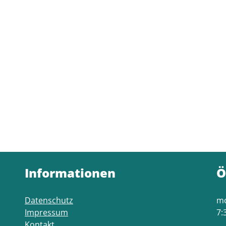
Informationen
Ö
Datenschutz
mo
Impressum
7:
Kontakt