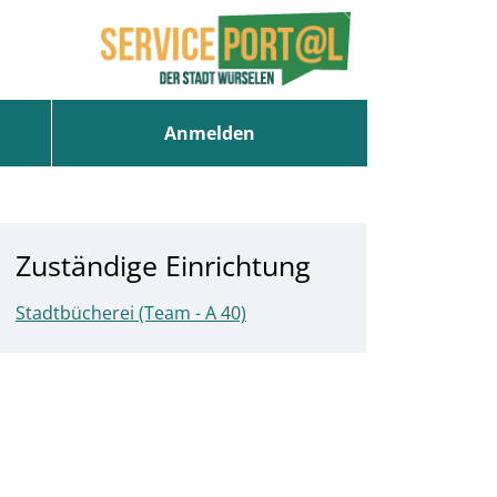
Anmelden
Zuständige Einrichtung
Stadtbücherei (Team - A 40)