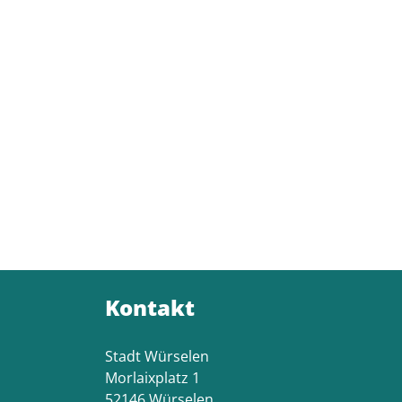
Kontakt
Stadt Würselen
Morlaixplatz 1
52146 Würselen