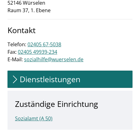
52146
Würselen
Raum 37, 1. Ebene
Kontakt
Telefon:
02405 67-5038
Fax:
02405 49939-234
E-Mail:
sozialhilfe@wuerselen.de
Dienstleistungen
Zuständige Einrichtung
Sozialamt (A 50)