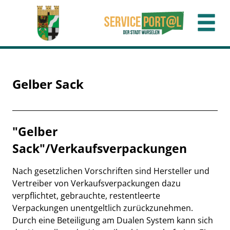
Zum Header
Zum Hauptinhalt
Zum Footer
Zum Hauptinhalt springen
Gelber Sack
Beschreibung
"Gelber
Sack"/Verkaufsverpackungen
Nach gesetzlichen Vorschriften sind Hersteller und
Vertreiber von Verkaufsverpackungen dazu
verpflichtet, gebrauchte, restentleerte
Verpackungen unentgeltlich zurückzunehmen.
Durch eine Beteiligung am Dualen System kann sich