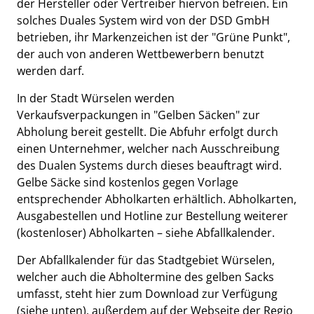
der Hersteller oder Vertreiber hiervon befreien. Ein
solches Duales System wird von der DSD GmbH
betrieben, ihr Markenzeichen ist der "Grüne Punkt",
der auch von anderen Wettbewerbern benutzt
werden darf.
In der Stadt Würselen werden
Verkaufsverpackungen in "Gelben Säcken" zur
Abholung bereit gestellt. Die Abfuhr erfolgt durch
einen Unternehmer, welcher nach Ausschreibung
des Dualen Systems durch dieses beauftragt wird.
Gelbe Säcke sind kostenlos gegen Vorlage
entsprechender Abholkarten erhältlich. Abholkarten,
Ausgabestellen und Hotline zur Bestellung weiterer
(kostenloser) Abholkarten – siehe Abfallkalender.
Der Abfallkalender für das Stadtgebiet Würselen,
welcher auch die Abholtermine des gelben Sacks
umfasst, steht hier zum Download zur Verfügung
(siehe unten), außerdem auf der Webseite der Regio