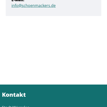
info@schoenmackers.de
Kontakt