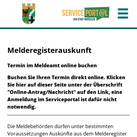
Zum Header
Zum Hauptinhalt
Zum Footer
Zum Hauptinhalt springen
Melderegisterauskunft
Kurzbeschreibung
Termin im Meldeamt online buchen
Buchen Sie Ihren Termin direkt online. Klicken
Sie hier auf dieser Seite unter der Überschrift
"Online-Antrag/Nachricht" auf den Link, eine
Anmeldung im Serviceportal ist dafür nicht
notwendig.
Beschreibung
Die Meldebehörden dürfen unter bestimmten
Voraussetzungen Auskünfte aus dem Melderegister