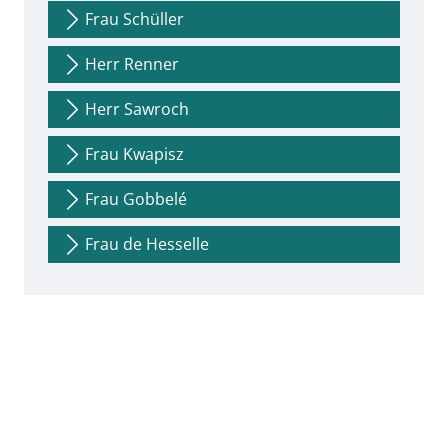
Frau Schüller
Herr Renner
Herr Sawroch
Frau Kwapisz
Frau Gobbelé
Frau de Hesselle