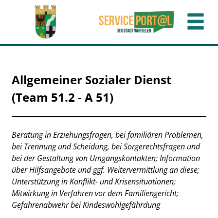
Zum Header
Zum Hauptinhalt
Zum Footer
Zum Hauptinhalt springen
Allgemeiner Sozialer Dienst
(Team 51.2 - A 51)
Beschreibung
Beratung in Erziehungsfragen, bei familiären Problemen,
bei Trennung und Scheidung, bei Sorgerechtsfragen und
bei der Gestaltung von Umgangskontakten; Information
über Hilfsangebote und ggf. Weitervermittlung an diese;
Unterstützung in Konflikt- und Krisensituationen;
Mitwirkung in Verfahren vor dem Familiengericht;
Gefahrenabwehr bei Kindeswohlgefährdung